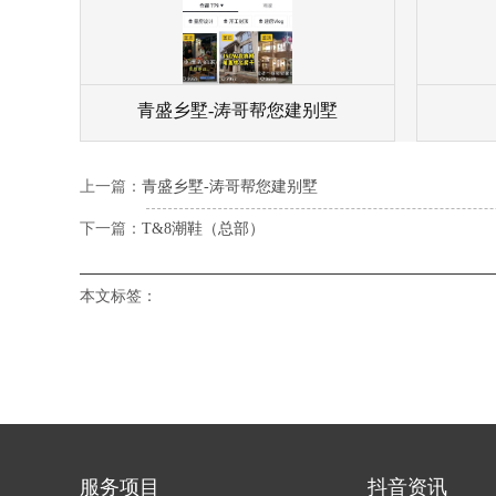
青盛乡墅-涛哥帮您建别墅
上一篇：
青盛乡墅-涛哥帮您建别墅
下一篇：
T&8潮鞋（总部）
本文标签：
服务项目
抖音资讯