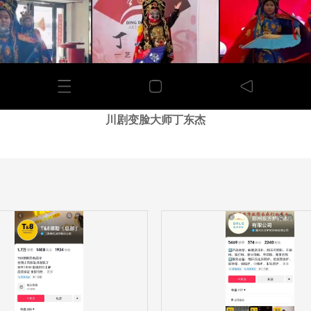
川剧变脸大师丁东杰