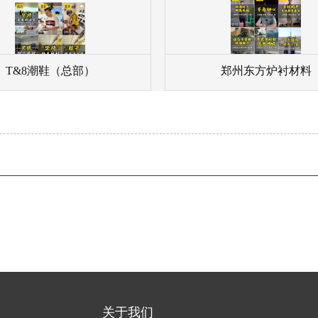
T&8潮鞋（总部）
郑州东方炉衬材料
关于我们