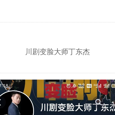
川剧变脸大师丁东杰