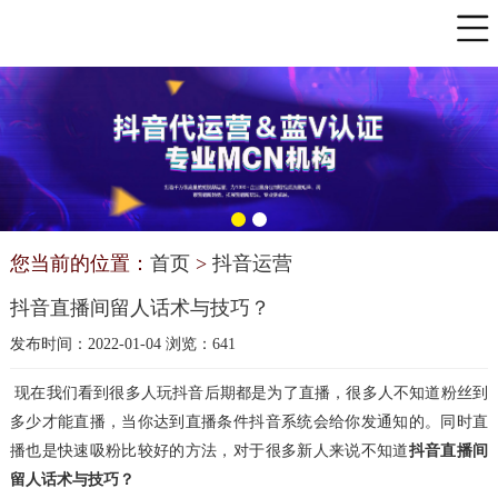
您当前的位置：
首页
>
抖音运营
抖音直播间留人话术与技巧？
发布时间：2022-01-04 浏览：641
现在我们看到很多人玩抖音后期都是为了直播，很多人不知道粉丝到
多少才能直播，当你达到直播条件抖音系统会给你发通知的。同时直
播也是快速吸粉比较好的方法，对于很
多新人来说不知道
抖音直播间
留人话术与技巧？