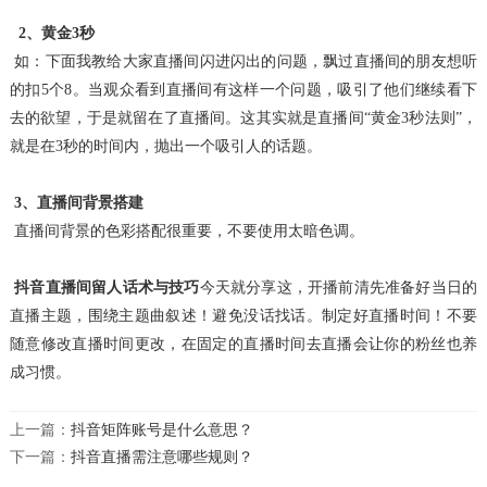
2、黄金3秒
如：下面我教给大家直播间闪进闪出的问题，飘过直播间的朋友想听
的扣5个8。当观众看到直播间有这样一个问题，吸引了他们继续看下
去的欲望，于是就留在了直播间。这其实
就是直播间“黄金3秒法则”，
就是在3秒的时间内，抛出一个吸引人的话题。
3、直播间背景搭建
直播间背景的色彩搭配很重要，不要使用太暗色调。
抖音直播间留人话术与技巧
今天就分享这，开播前清先准备好当日的
直播主题，围绕主题曲叙述！避免没话找话。制定好直播时间！不要
随意修改直播时间更改，在固定的直播时
间去直播会让你的粉丝也养
成习惯。
上一篇：
抖音矩阵账号是什么意思？
下一篇：
抖音直播需注意哪些规则？