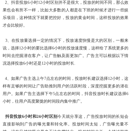
2、抖音投放6小时12小时区别并不是很大，投放的时间不同，那么效
果也会有所不一样，比如大多数的人都是在下班的时候才进行一些娱
乐项目，这种情况下就要把控好，投放
的黄金时间，这样投放的效果
才会比较好。
3、在投放量选择一定的情况下，投放速度快慢是大的区别，一般来
说，选择12小时的要比选择6小时的投放速度慢，这样给了系统更多的
时间去挖掘潜在客户，让广告触及面更
加广。广告主可以根据以下情
况选择投放6小时还是12小时的投放时长.
4、如果广告主选上午7点左右的时间，投放时长建议选择12小时，这
样有足够的时间让广告助推到用户的活跃时段，深度挖掘更多的潜在
用户。如果广告主选择下午5点左右的时
间，抖音投放时长建议选择6
小时，往用户高度聚拢的时间段内集中推广。
抖音投放6小时和24小时区别
今天就分享这，广告投放时间的长短会
直接影响到广告的曝光量和转化率。投放时间太短，广告曝光量不