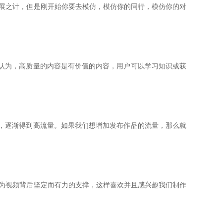
展之计，但是刚开始你要去模仿，模仿你的
同行，模仿你的对
认为，高质量的内容是有价值的内容，用户可
以学习知识或获
，逐渐得到高流量。如果我们想增加发布作
品的流量，那么就
为视频背后坚定而有力的支撑，这样喜欢并
且感兴趣我们制作