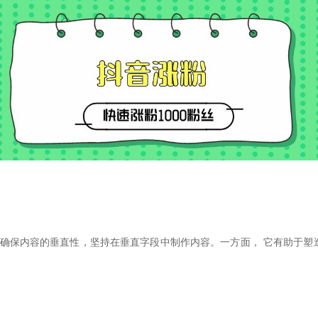
保内容的垂直性，坚持在垂直字段中制作内容。一方面， 它有助于塑造