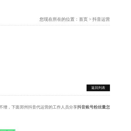
您现在所在的位置：
首页
>
抖音运营
返回列表
不增，下面郑州抖音代运营的工作人员分享
抖音账号粉丝量怎