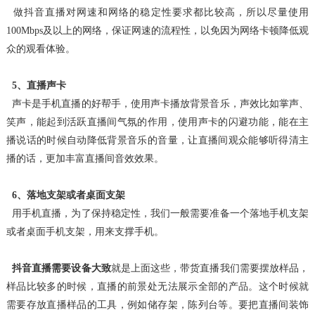
做抖音直播对网速和网络的稳定性要求都比较高，所以尽量使用
100Mbps及以上的网络，保证网速的流程性，以免因为网络卡顿降低观
众的观看体验。
5、直播声卡
声卡是手机直播的好帮手，使用声卡播放背景音乐，声效比如掌声、
笑声，能起到活跃直播间气氛的作用，使用声卡的闪避功能，能在主
播说话的时候自动降低背景音乐的音量
，让直播间观众能够听得清主
播的话，更加丰富直播间音效效果。
6、落地支架或者桌面支架
用手机直播，为了保持稳定性，我们一般需要准备一个落地手机支架
或者桌面手机支架，用来支撑手机。
抖音直播需要设备大致
就是上面这些，带货直播我们需要摆放样品，
样品比较多的时候，直播的前景处无法展示全部的产品。这个时候就
需要存放直播样品的工具，例如储存架
，陈列台等。要把直播间装饰