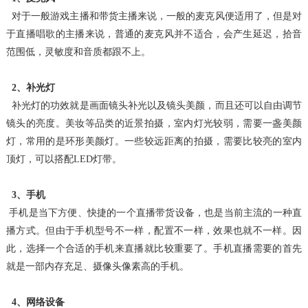
对于一般游戏主播和带货主播来说，一般的麦克风便适用了，但是对
于直播唱歌的主播来说，普通的麦克风并不适合，会产生延迟，拾音
范围低，灵敏度和音质都跟不上。
2、补光灯
补光灯的功效就是画面镜头补光以及镜头美颜，而且还可以自由调节
镜头的亮度。美妆等品类的近景拍摄，室内灯光较弱，需要一盏美颜
灯，常用的是环形美颜灯。一些较远距
离的拍摄，需要比较亮的室内
顶灯，可以搭配LED灯带。
3、手机
手机是当下方便、快捷的一个直播带货设备，也是当前主流的一种直
播方式。但由于手机型号不一样，配置不一样，效果也就不一样。因
此，选择一个合适的手机来直播就比较重
要了。手机直播需要的首先
就是一部内存充足、摄像头像素高的手机。
4、网络设备