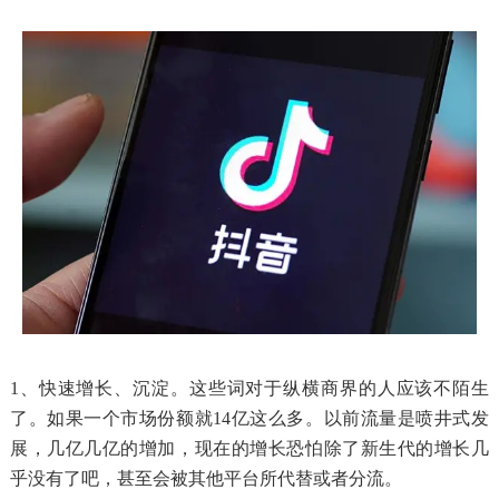
1、快速增长、沉淀。这些词对于纵横商界的人应该不陌生
了。如果一个市场份额就14亿这么多。以前流量是喷井式发
展，几亿几亿的增加，现在的增长恐怕除了新生代的增长几
乎没有了吧，甚至会被其他平台所代替或者分流。