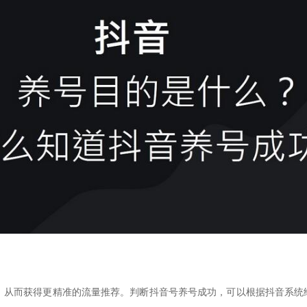
，从而获得更精准的流量推荐。判断抖音号养号成功，可以根据抖音系统