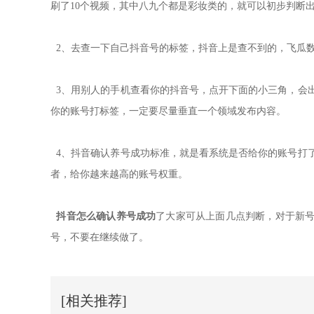
刷了10个视频，其中八九个都是彩妆类的，就可以初步判断
2、去查一下自己抖音号的标签，抖音上是查不到的，飞瓜
3、用别人的手机查看你的抖音号，点开下面的小三角，会
你的账号打标签，一定要尽量垂直一个领域发布内容。
4、抖音确认养号成功标准，就是看系统是否给你的账号打
者，给你越来越高的账号权重。
抖音怎么确认养号成功
了大家可从上面几点判断，对于新
号，不要在继续做了。
[相关推荐]