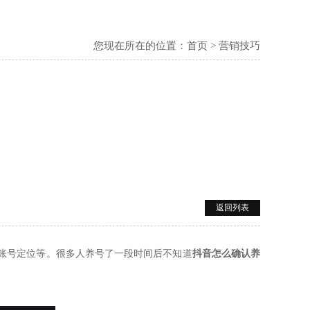
您现在所在的位置：
首页
>
营销技巧
返回列表
账号定位等。很多人养号了一段时间后不知
道
抖音怎么确认养