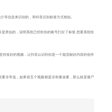
简介等信息来识别的，和抖音识别标签方式相
似。
容是类似的，说明系统已经给你的账号打好了
标签.想要系统给
坚持发好的视频，让抖音认识到你是一个能
贡献好内容的创作
权重非常低，如果前五个视频都是没有播放量
，那么就是僵尸